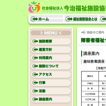
社会福祉
ホーム
福祉施設協会とは
施設のご案内
MENU
講座案内
趣味教養講座