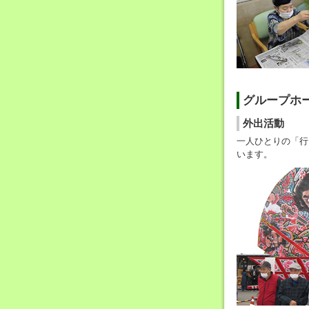
グループホ
外出活動
一人ひとりの「行
います。